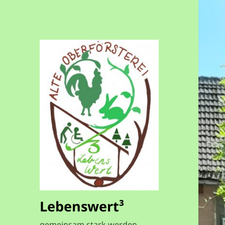
Lebenswert³
gemeinsam stark werden –