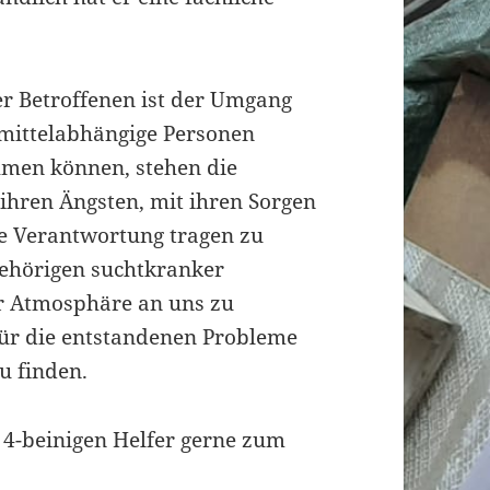
er Betroffenen ist der Umgang
mittelabhängige Personen
hmen können, stehen die
t ihren Ängsten, mit ihren Sorgen
ze Verantwortung tragen zu
ehörigen suchtkranker
er Atmosphäre an uns zu
ür die entstandenen Probleme
 finden.
 4-beinigen Helfer gerne zum