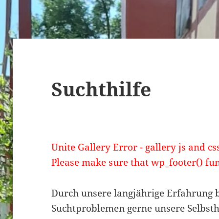
Suchthilfe
Unite Gallery Error - gallery js and css
Please make sure that wp_footer() fun
Durch unsere langjährige Erfahrung b
Suchtproblemen gerne unsere Selbsthi