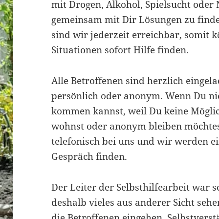
mit Drogen, Alkohol, Spielsucht oder
gemeinsam mit Dir Lösungen zu finde
sind wir jederzeit erreichbar, somit 
Situationen sofort Hilfe finden.
Alle Betroffenen sind herzlich eingel
persönlich oder anonym. Wenn Du ni
kommen kannst, weil Du keine Möglic
wohnst oder anonym bleiben möchtes
telefonisch bei uns und wir werden 
Gespräch finden.
Der Leiter der Selbsthilfearbeit war 
deshalb vieles aus anderer Sicht seh
die Betroffenen eingehen. Selbstverstä