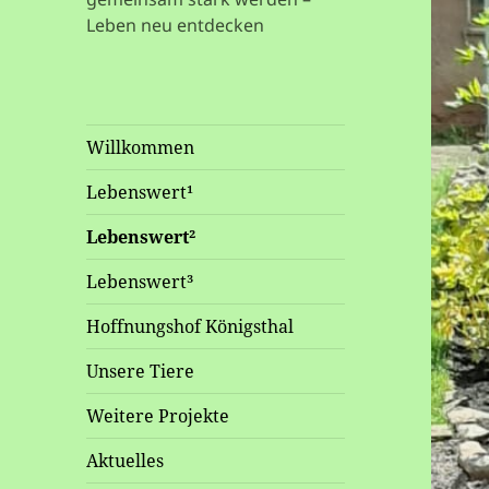
Leben neu entdecken
Willkommen
Lebenswert¹
Lebenswert²
Lebenswert³
Hoffnungshof Königsthal
Unsere Tiere
Weitere Projekte
Aktuelles