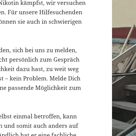
 Nikotin kämpfst, wir versuchen
n. Für unsere Hilfesuchenden
können sie auch in schwierigen
aden, sich bei uns zu melden,
cht persönlich zum Gespräch
hkeit dazu hast, zu weit weg
t – kein Problem. Melde Dich
eine passende Möglichkeit zum
selbst einmal betroffen, kann
en und somit auch anders auf
ndlich hat er eine fachliche